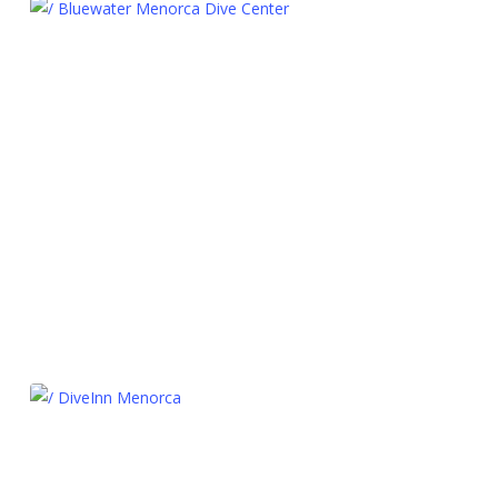
/ Bluewater Menorca Dive Center
/ DiveInn Menorca