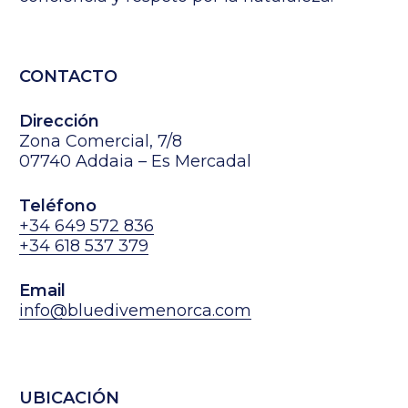
CONTACTO
Dirección
Zona Comercial, 7/8
07740 Addaia – Es Mercadal
Teléfono
+34 649 572 836
+34 618 537 379
Email
info@bluedivemenorca.com
UBICACIÓN