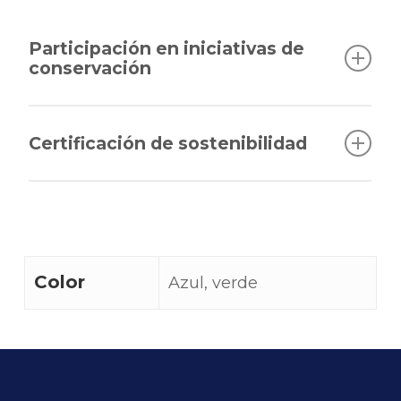
Participación en iniciativas de
conservación
Sí, participan en el programa de
conservación «Project Aware» de PADI
Certificación de sostenibilidad
No
Color
Azul, verde