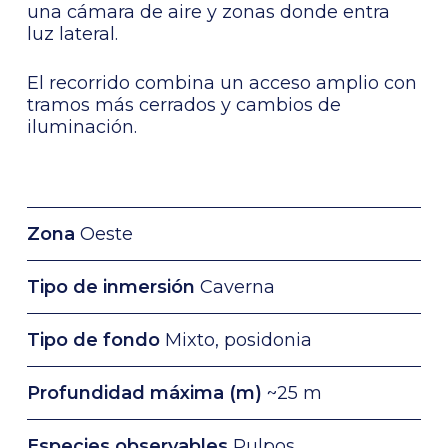
una cámara de aire y zonas donde entra
luz lateral.
El recorrido combina un acceso amplio con
tramos más cerrados y cambios de
iluminación.
Zona
Oeste
Tipo de inmersión
Caverna
Tipo de fondo
Mixto, posidonia
Profundidad máxima (m)
~25 m
Especies observables
Pulpos,