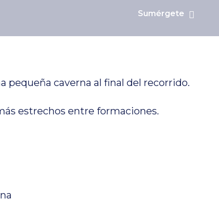
Sumérgete
a pequeña caverna al final del recorrido.
s más estrechos entre formaciones.
rna