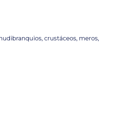
nudibranquios, crustáceos, meros,