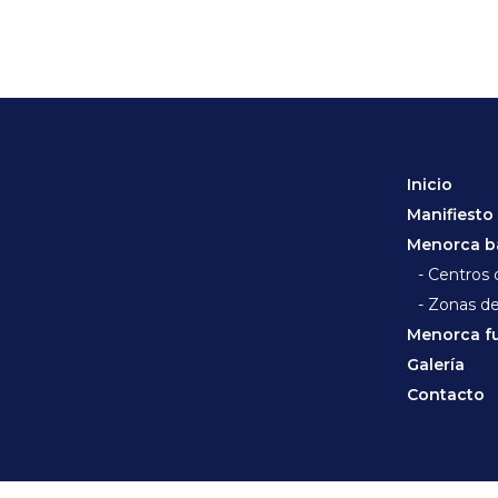
Inicio
Manifiesto
Menorca ba
- Centros
- Zonas d
Menorca fu
Galería
Contacto