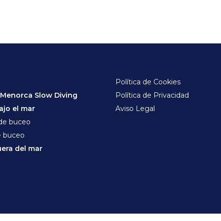
Política de Cookies
 Menorca Slow Diving
Política de Privacidad
jo el mar
Aviso Legal
 de buceo
e buceo
era del mar