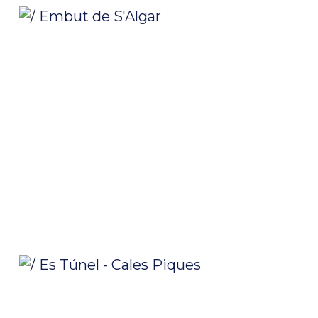
/ Embut de S’Algar
/ Es Túnel – Cales Piques