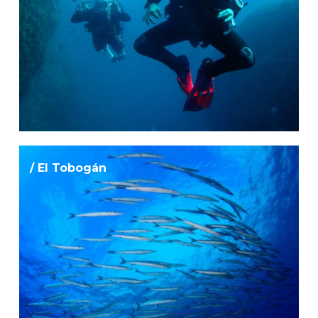
/ El Tobogán