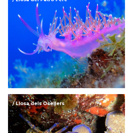
/ Llosa dels Ocellers