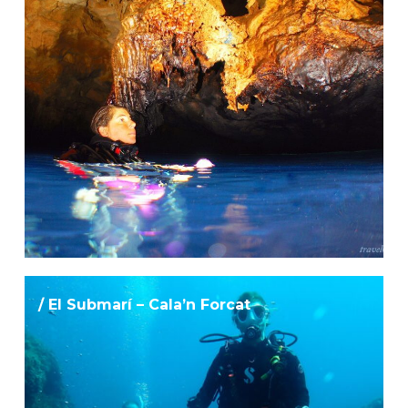
/ El Submarí – Cala’n Forcat