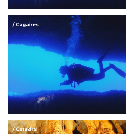
/ Cagaires
/ Catedral