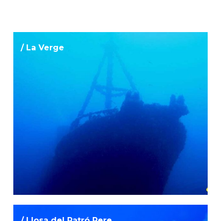
/ La Verge
/ Llosa del Patró Pere