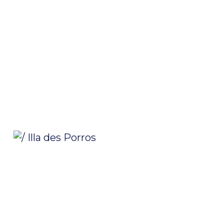
/ Illa des Porros