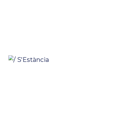
/ S’Estància