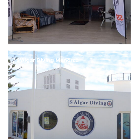
/ S’Algar Diving Menorca