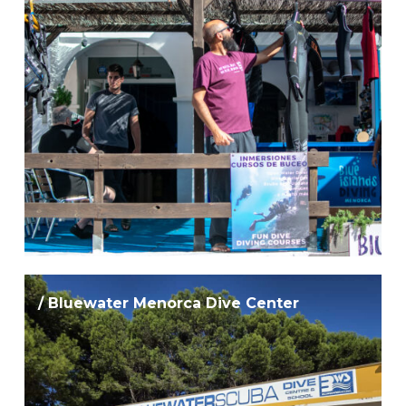
/ Bluewater Menorca Dive Center