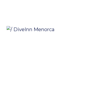
/ DiveInn Menorca