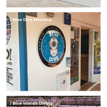
/ Blue Dive Menorca
/ Blue Islands Diving