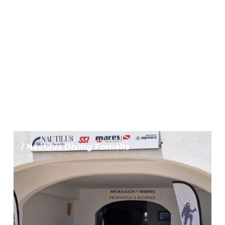
/ Nautilus Diving Fornells