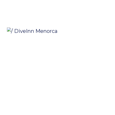
/ DiveInn Menorca