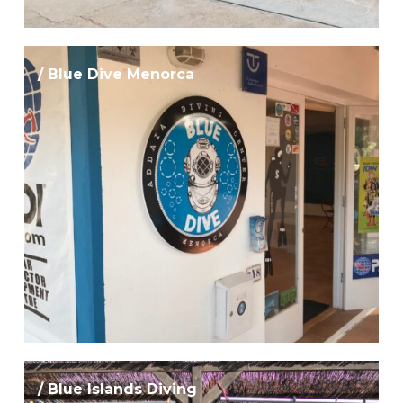
/ Blue Dive Menorca
/ Blue Islands Diving