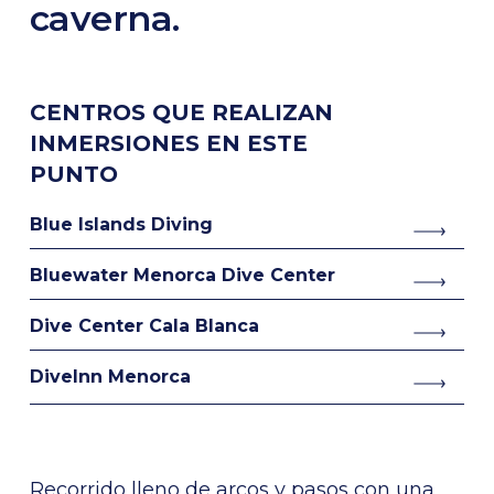
caverna.
CENTROS QUE REALIZAN
INMERSIONES EN ESTE
PUNTO
Blue Islands Diving
Bluewater Menorca Dive Center
Dive Center Cala Blanca
DiveInn Menorca
Recorrido lleno de arcos y pasos con una