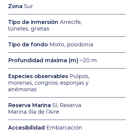
Zona
Sur
Tipo de inmersión
Arrecife,
túneles, grietas
Tipo de fondo
Mixto, posidonia
Profundidad máxima (m)
~20 m
Especies observables
Pulpos,
morenas, congrios; esponjas y
anémonas
Reserva Marina
Sí, Reserva
Marina Illa de l’Aire
Accesibilidad
Embarcación