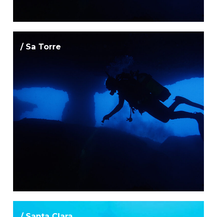
/ Sa Torre
/ Santa Clara