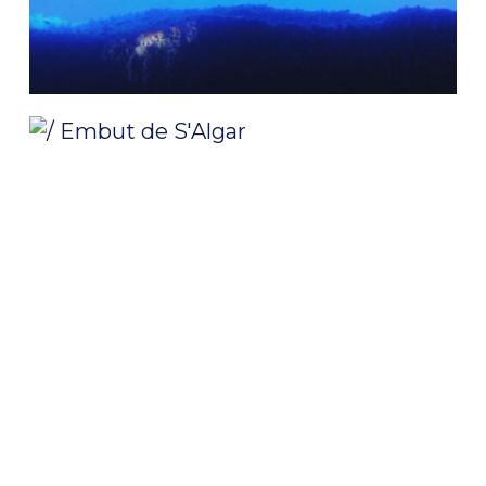
/ Embut de S’Algar